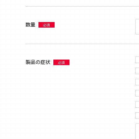
数量
必須
製品の症状
必須