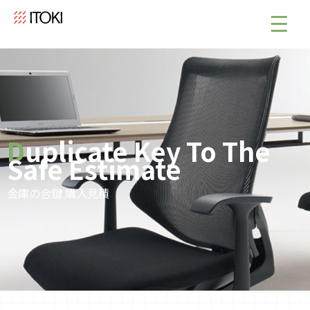
Duplicate Key To The
Safe Estimate
金庫の合鍵 購入見積