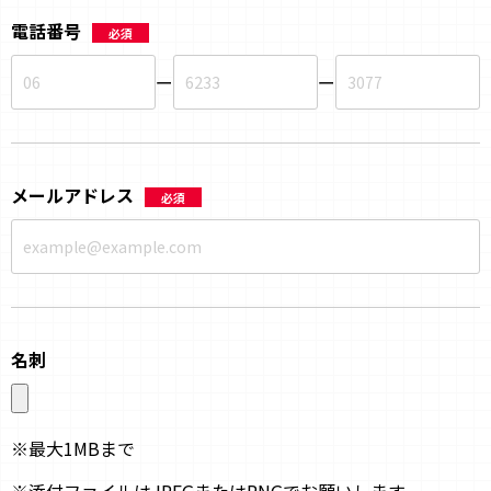
電話番号
必須
ー
ー
メールアドレス
必須
名刺
※最大1MBまで
※添付ファイルはJPEGまたはPNGでお願いします。