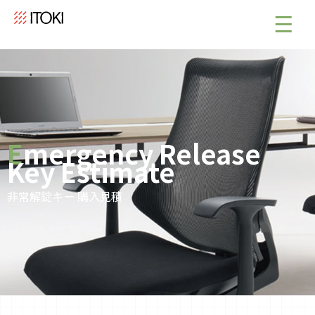
Emergency Release
Key Estimate
非常解錠キー 購入見積