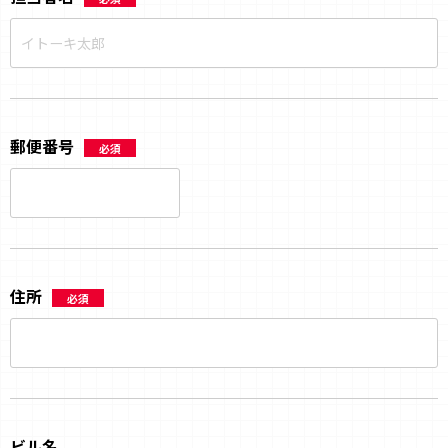
郵便番号
必須
住所
必須
ビル名